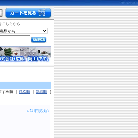
はこちらから
すすめ順
|
価格順
|
新着順
]
4,741円(税込)