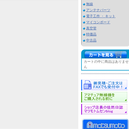
無線
アンテナパーツ
電子工作 ・ キット
マイコンボード
真空管
特価品
中古品
カートの中に商品はありませ
ん