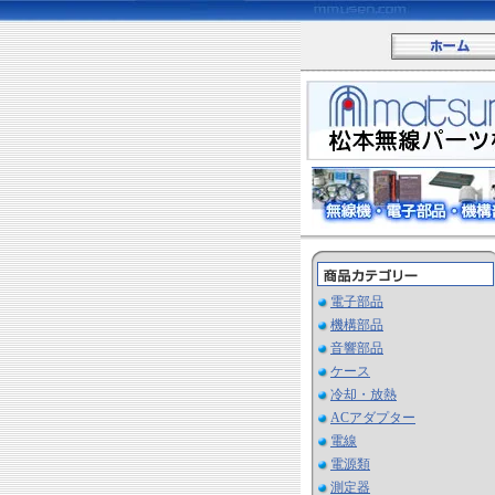
電子部品
機構部品
音響部品
ケース
冷却・放熱
ACアダプター
電線
電源類
測定器