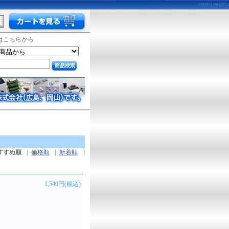
はこちらから
すすめ順
|
価格順
|
新着順
]
1,540円(税込)