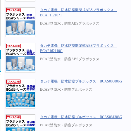
タカチ電機 防水防塵開閉式ABSプラボックス
BCAP112107T
BCAP型 防水．防塵ABSプラボックス
タカチ電機 防水防塵開閉式ABSプラボックス
BCAP162110G
BCAP型 防水．防塵ABSプラボックス
タカチ電機 防水防塵プルボックス BCAS080806G
BCAS型 防水・防塵プルボックス
タカチ電機 防水防塵プルボックス BCAS081308G
BCAS型 防水・防塵プルボックス