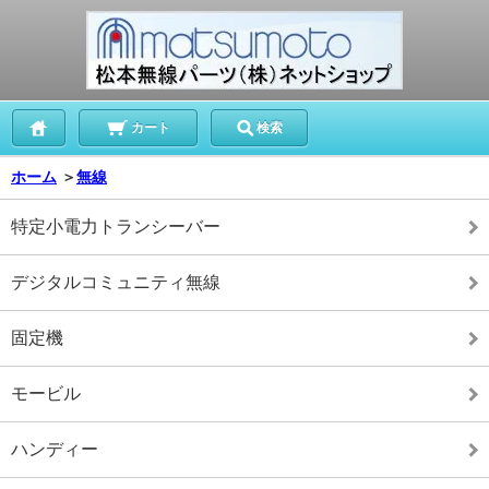
カート
検索
ホーム
＞
無線
特定小電力トランシーバー
デジタルコミュニティ無線
固定機
モービル
ハンディー