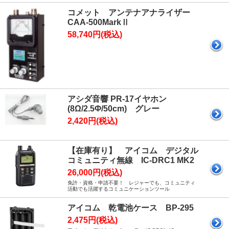
コメット アンテナアナライザー
CAA-500MarkⅡ
58,740円(税込)
アシダ音響 PR-17イヤホン
(8Ω/2.5Φ/50cm) グレー
2,420円(税込)
【在庫有り】 アイコム デジタル
コミュニティ無線 IC-DRC1 MK2
26,000円(税込)
免許・資格・申請不要！ レジャーでも、コミュニティ
活動でも活躍するコミュニケーションツール
アイコム 乾電池ケース BP-295
2,475円(税込)