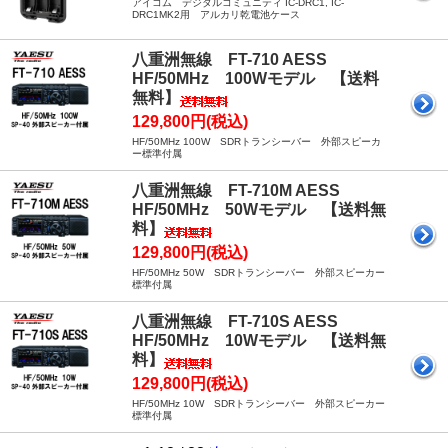
アイコム デジタルコミュニティ IC-DRC1, IC-
DRC1MK2用 アルカリ乾電池ケース
八重洲無線 FT-710 AESS
HF/50MHz 100Wモデル 【送料
無料】
129,800円(税込)
HF/50MHz 100W SDRトランシーバー 外部スピーカ
ー標準付属
八重洲無線 FT-710M AESS
HF/50MHz 50Wモデル 【送料無
料】
129,800円(税込)
HF/50MHz 50W SDRトランシーバー 外部スピーカー
標準付属
八重洲無線 FT-710S AESS
HF/50MHz 10Wモデル 【送料無
料】
129,800円(税込)
HF/50MHz 10W SDRトランシーバー 外部スピーカー
標準付属