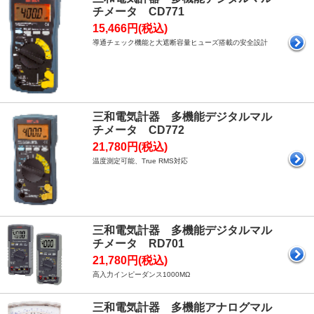
チメータ CD771
15,466円(税込)
導通チェック機能と大遮断容量ヒューズ搭載の安全設計
三和電気計器 多機能デジタルマル
チメータ CD772
21,780円(税込)
温度測定可能、True RMS対応
三和電気計器 多機能デジタルマル
チメータ RD701
21,780円(税込)
高入力インピーダンス1000MΩ
三和電気計器 多機能アナログマル