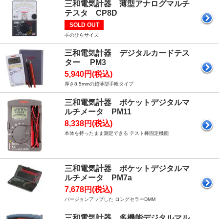
三和電気計器 薄型アナログマルチ
テスタ CP8D
SOLD OUT
手のひらサイズ
三和電気計器 デジタルカードテス
ター PM3
5,940円(税込)
厚さ8.5mmの超薄型手帳タイプ
三和電気計器 ポケットデジタルマ
ルチメータ PM11
8,338円(税込)
本体を持ったまま測定できる テスト棒固定機能
三和電気計器 ポケットデジタルマ
ルチメータ PM7a
7,678円(税込)
バージョンアップした ロングセラーDMM
三和電気計器 多機能デジタルマル