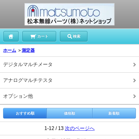
カート
検索
ホーム
＞
測定器
デジタルマルチメータ
アナログマルチテスタ
オプション他
おすすめ順
価格順
新着順
1-12 / 13
次のページへ