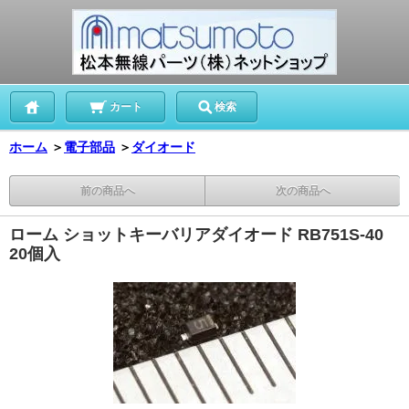
カート
検索
ホーム
＞
電子部品
＞
ダイオード
前の商品へ
次の商品へ
ローム ショットキーバリアダイオード RB751S-40
20個入