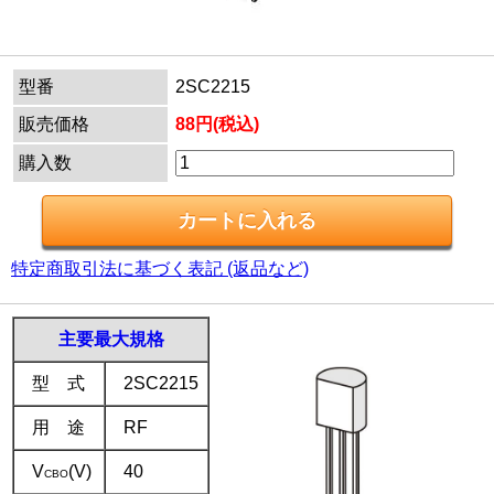
型番
2SC2215
販売価格
88円(税込)
購入数
特定商取引法に基づく表記 (返品など)
主要最大規格
型 式
2SC2215
用 途
RF
V
(V)
40
CBO