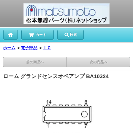
カート
検索
ホーム
＞
電子部品
＞
ＩＣ
前の商品へ
次の商品へ
ローム グランドセンスオペアンプ BA10324