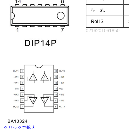
型 式
RoHS
0216201061850
クリックで拡大