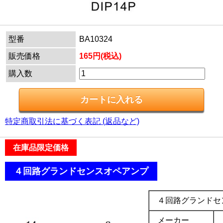
型番
BA10324
販売価格
165円(税込)
購入数
特定商取引法に基づく表記 (返品など)
在庫品限定価格
.
４回路グランドセンスオペアンプ
.
４回路グランドセ
メーカー