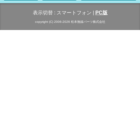
表示切替 :
スマートフォン
|
PC版
copyright (C) 2006-2026 松本無線パーツ株式会社