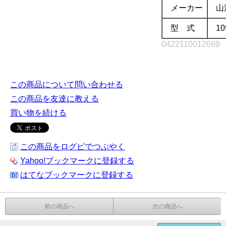
メーカー
山
型 式
10
0422110012689
.
この商品について問い合わせる
この商品を友達に教える
買い物を続ける
この商品をログピでつぶやく
Yahoo!ブックマークに登録する
はてなブックマークに登録する
前の商品へ
次の商品へ