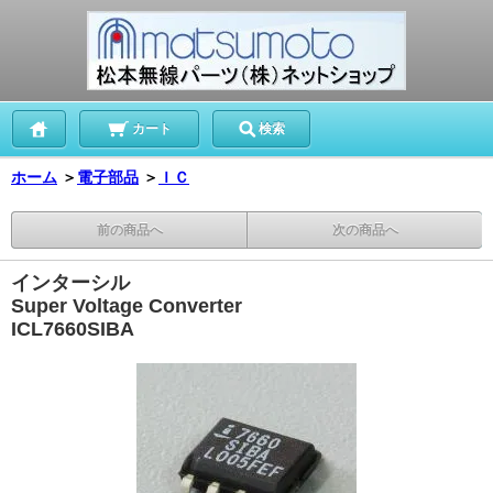
カート
検索
ホーム
＞
電子部品
＞
ＩＣ
前の商品へ
次の商品へ
インターシル
Super Voltage Converter
ICL7660SIBA