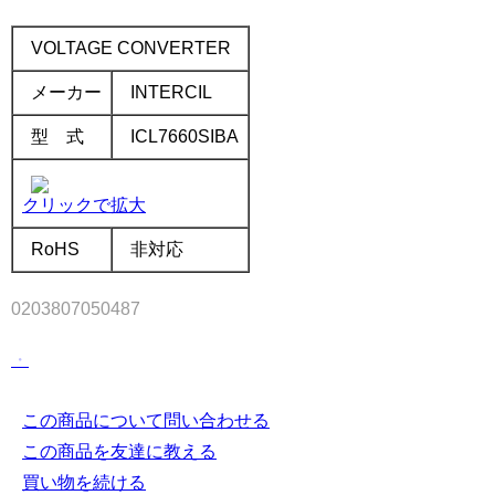
.
VOLTAGE CONVERTER
メーカー
INTERCIL
型 式
ICL7660SIBA
クリックで拡大
RoHS
非対応
0203807050487
.
・
この商品について問い合わせる
この商品を友達に教える
買い物を続ける