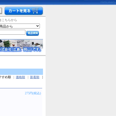
はこちらから
すすめ順
|
価格順
|
新着順
]
275円(税込)