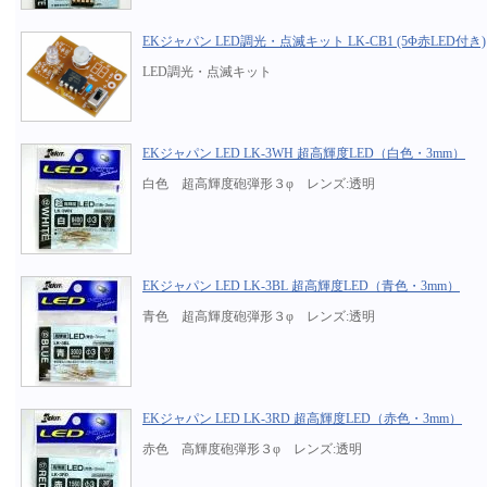
EKジャパン LED調光・点滅キット LK-CB1 (5Φ赤LED付き)
LED調光・点滅キット
EKジャパン LED LK-3WH 超高輝度LED（白色・3mm）
白色 超高輝度砲弾形３φ レンズ:透明
EKジャパン LED LK-3BL 超高輝度LED（青色・3mm）
青色 超高輝度砲弾形３φ レンズ:透明
EKジャパン LED LK-3RD 超高輝度LED（赤色・3mm）
赤色 高輝度砲弾形３φ レンズ:透明