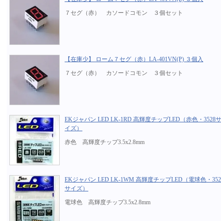
７セグ（赤） カソードコモン ３個セット
【在庫少】 ローム７セグ（赤）LA-401VN(P) ３個入
７セグ（赤） カソードコモン ３個セット
EKジャパン LED LK-1RD 高輝度チップLED（赤色・3528
イズ）
赤色 高輝度チップ3.5x2.8mm
EKジャパン LED LK-1WM 高輝度チップLED（電球色・352
サイズ）
電球色 高輝度チップ3.5x2.8mm