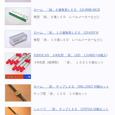
ローム 「緑」６連角形ＬＥＤ LD-006B-MGB
角型 「緑」 ６連ＬＥＤ レベルメーターなどに
ローム 「赤」 １０連角形ＬＥＤ LD-010VW
角型 「赤」 １０連ＬＥＤ レベルメーターなどに
JOINSCAN ３Φ丸型 「赤」 LED L314HD (10個入)
３Φ丸型（砲弾型） 「赤」 ＬＥＤ１０個セット
ローム 「赤」 チップＬＥＤ SML-210LT 10個セット
チップ型 「赤」 ＬＥＤ １０個セット
シャープ 「赤」 チップＬＥＤ LT1P53A 10個セット