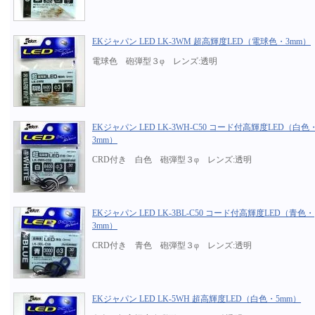
EKジャパン LED LK-3WM 超高輝度LED（電球色・3mm）
電球色 砲弾型３φ レンズ:透明
EKジャパン LED LK-3WH-C50 コード付高輝度LED（白色
3mm）
CRD付き 白色 砲弾型３φ レンズ:透明
EKジャパン LED LK-3BL-C50 コード付高輝度LED（青色・
3mm）
CRD付き 青色 砲弾型３φ レンズ:透明
EKジャパン LED LK-5WH 超高輝度LED（白色・5mm）