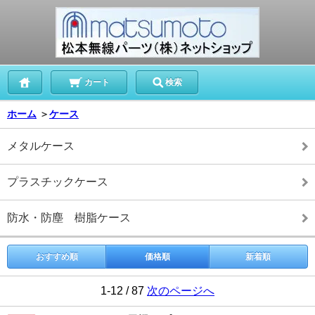
カート
検索
ホーム
＞
ケース
メタルケース
プラスチックケース
防水・防塵 樹脂ケース
おすすめ順
価格順
新着順
1-12 / 87
次のページへ